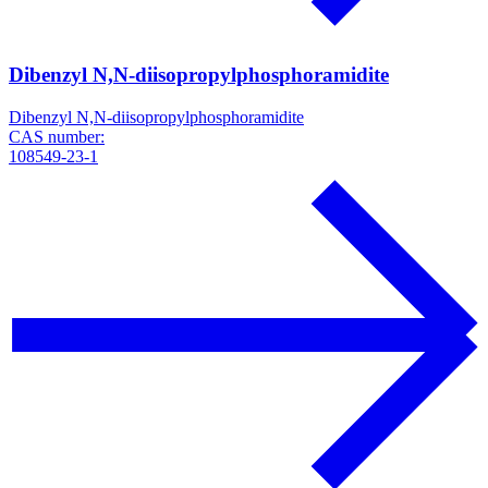
Dibenzyl N,N-diisopropylphosphoramidite
Dibenzyl N,N-diisopropylphosphoramidite
CAS number:
108549-23-1