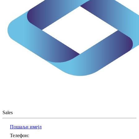
Sales
Пошаљи имејл
Телефон
: