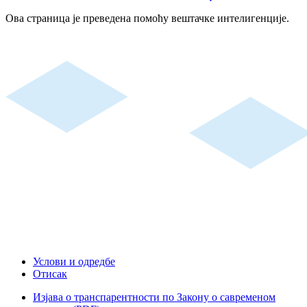
Ова страница је преведена помоћу вештачке интелигенције.
Услови и одредбе
Отисак
Изјава о транспарентности по Закону о савременом