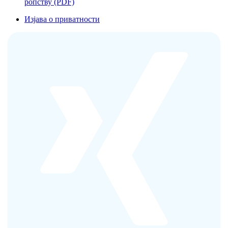
ропству (PDF)
Изјава о приватности