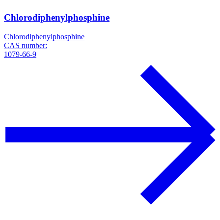
Chlorodiphenylphosphine
Chlorodiphenylphosphine
CAS number:
1079-66-9