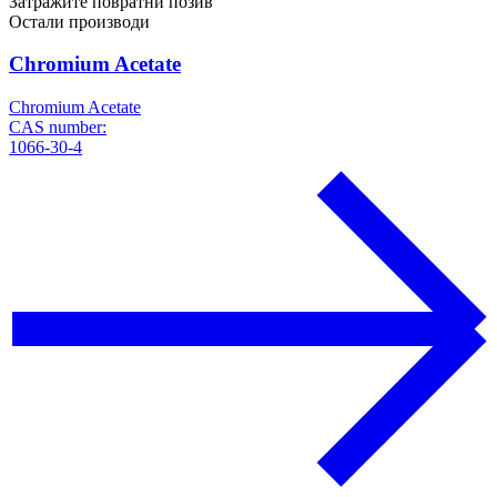
Затражите повратни позив
Остали производи
Chromium Acetate
Chromium Acetate
CAS number:
1066-30-4