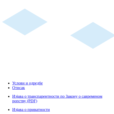
Услови и одредбе
Отисак
Изјава о транспарентности по Закону о савременом
ропству (PDF)
Изјава о приватности