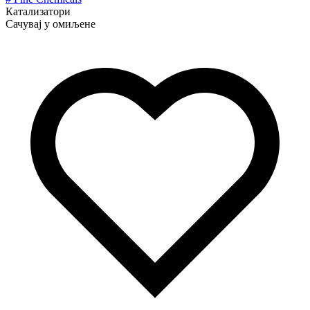
Катализатори
Сачувај у омиљене