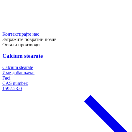
Контактирајте нас
Затражите повратни позив
Остали производи
Calcium stearate
Calcium stearate
Име добављача:
Faci
CAS number:
1592-23-0