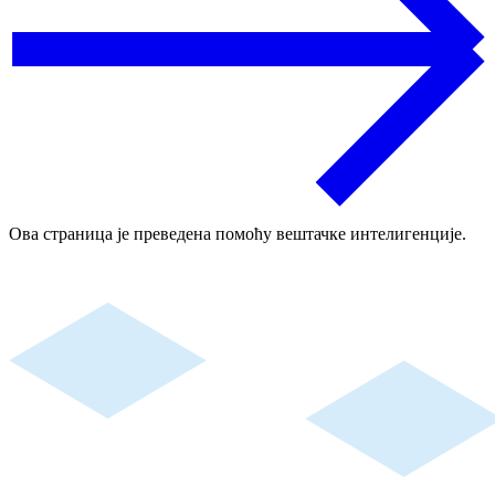
Ова страница је преведена помоћу вештачке интелигенције.