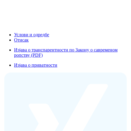
Услови и одредбе
Отисак
Изјава о транспарентности по Закону о савременом
ропству (PDF)
Изјава о приватности