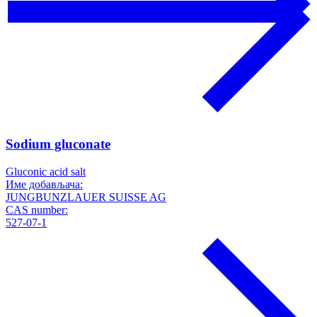
Sodium gluconate
Gluconic acid salt
Име добављача:
JUNGBUNZLAUER SUISSE AG
CAS number:
527-07-1