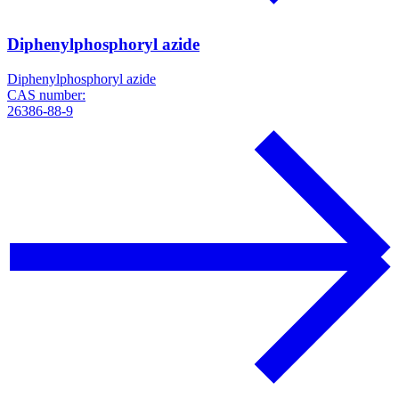
Diphenylphosphoryl azide
Diphenylphosphoryl azide
CAS number:
26386-88-9