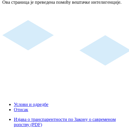
Ова страница је преведена помоћу вештачке интелигенције.
Услови и одредбе
Отисак
Изјава о транспарентности по Закону о савременом
ропству (PDF)