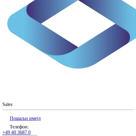
Sales
Пошаљи имејл
Телефон
:
+49 40 3687 0