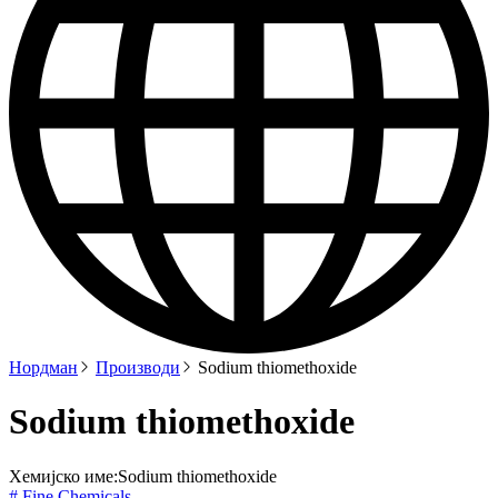
Нордман
Производи
Sodium thiomethoxide
Sodium thiomethoxide
Хемијско име:
Sodium thiomethoxide
# Fine Chemicals