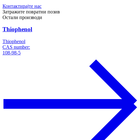
Контактирајте нас
Затражите повратни позив
Остали производи
Thiophenol
Thiophenol
CAS number:
108-98-5