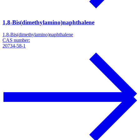
1,8-Bis(dimethylamino)naphthalene
1,8-Bis(dimethylamino)naphthalene
CAS number:
20734-58-1