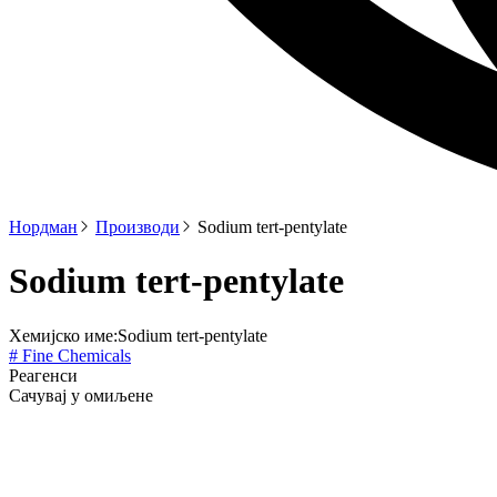
Нордман
Производи
Sodium tert-pentylate
Sodium tert-pentylate
Хемијско име:
Sodium tert-pentylate
# Fine Chemicals
Реагенси
Сачувај у омиљене