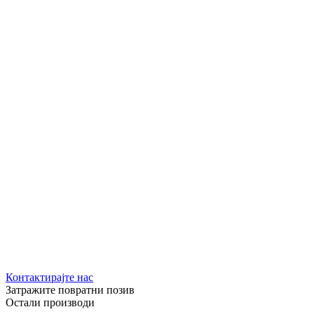
Контактирајте нас
Затражите повратни позив
Остали производи