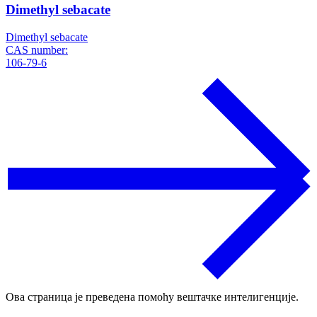
Dimethyl sebacate
Dimethyl sebacate
CAS number:
106-79-6
Ова страница је преведена помоћу вештачке интелигенције.