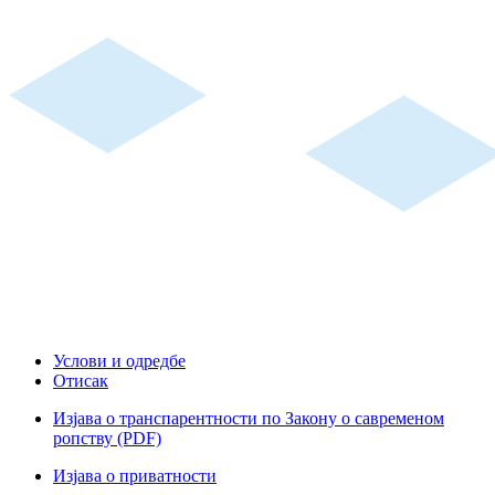
Услови и одредбе
Отисак
Изјава о транспарентности по Закону о савременом
ропству (PDF)
Изјава о приватности