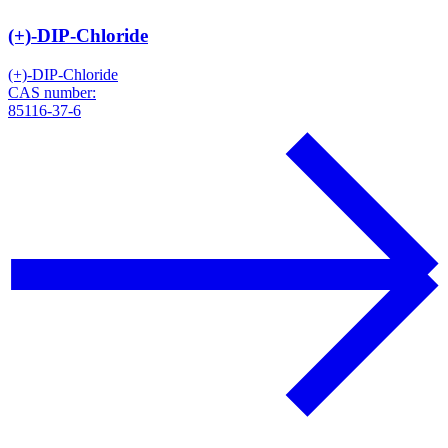
(+)-DIP-Chloride
(+)-DIP-Chloride
CAS number:
85116-37-6