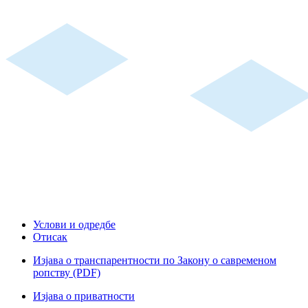
Услови и одредбе
Отисак
Изјава о транспарентности по Закону о савременом
ропству (PDF)
Изјава о приватности