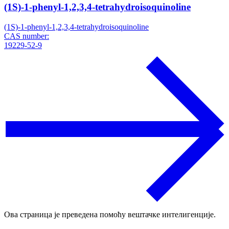
(1S)-1-phenyl-1,2,3,4-tetrahydroisoquinoline
(1S)-1-phenyl-1,2,3,4-tetrahydroisoquinoline
CAS number:
19229-52-9
Ова страница је преведена помоћу вештачке интелигенције.