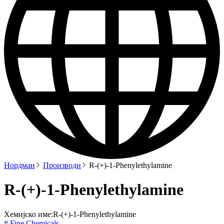
Нордман
Производи
R-(+)-1-Phenylethylamine
R-(+)-1-Phenylethylamine
Хемијско име:
R-(+)-1-Phenylethylamine
# Fine Chemicals