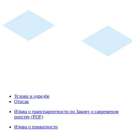
Услови и одредбе
Отисак
Изјава о транспарентности по Закону о савременом
ропству (PDF)
Изјава о приватности