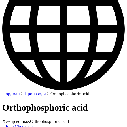
Нордман
Производи
Orthophosphoric acid
Orthophosphoric acid
Хемијско име:
Orthophosphoric acid
# Fine Chemicals