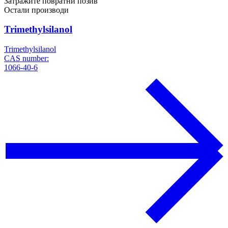
Затражите повратни позив
Остали производи
Trimethylsilanol
Trimethylsilanol
CAS number:
1066-40-6