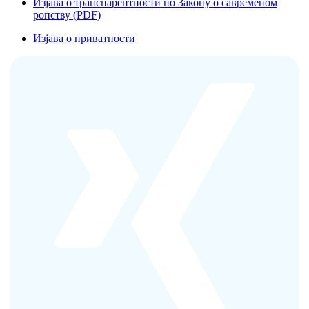
Изјава о транспарентности по Закону о савременом
ропству (PDF)
Изјава о приватности