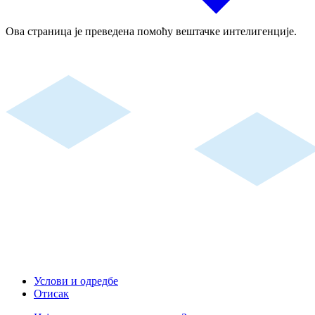
Ова страница је преведена помоћу вештачке интелигенције.
Услови и одредбе
Отисак