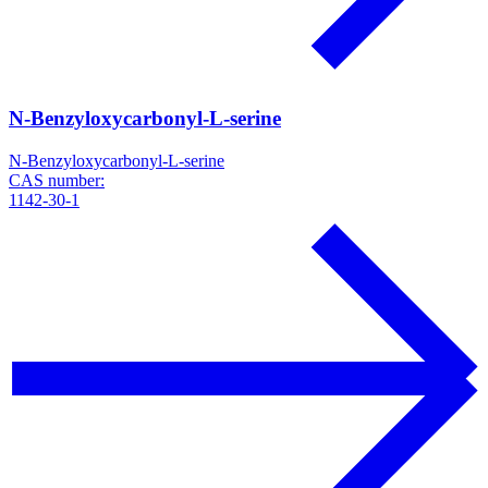
N-Benzyloxycarbonyl-L-serine
N-Benzyloxycarbonyl-L-serine
CAS number:
1142-30-1