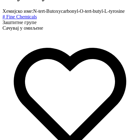
Хемијско име:
N-tert-Butoxycarbonyl-O-tert-butyl-L-tyrosine
# Fine Chemicals
Заштитне групе
Сачувај у омиљене