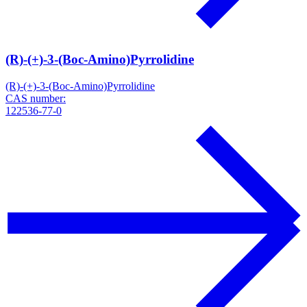
(R)-(+)-3-(Boc-Amino)Pyrrolidine
(R)-(+)-3-(Boc-Amino)Pyrrolidine
CAS number:
122536-77-0