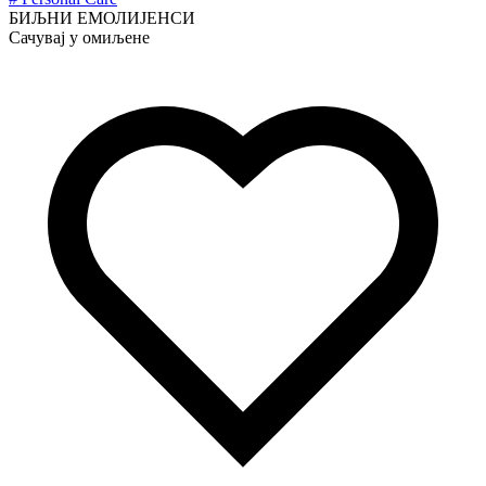
БИЉНИ ЕМОЛИЈЕНСИ
Сачувај у омиљене