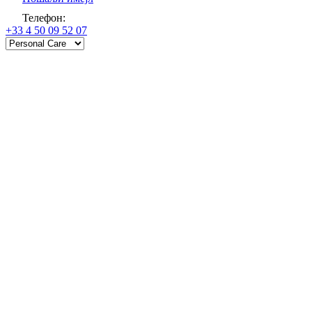
Телефон
:
+33 4 50 09 52 07