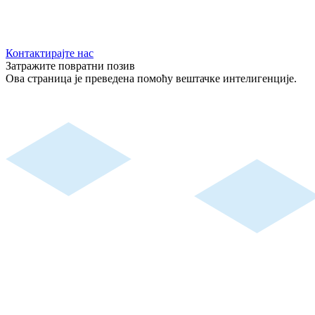
Контактирајте нас
Затражите повратни позив
Ова страница је преведена помоћу вештачке интелигенције.