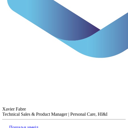
Xavier Fabre
Technical Sales & Product Manager | Personal Care, HI&I
Пошаљи имејл