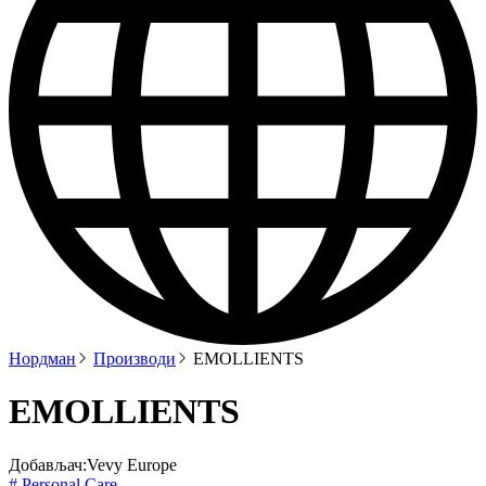
Нордман
Производи
EMOLLIENTS
EMOLLIENTS
Добављач:
Vevy Europe
# Personal Care