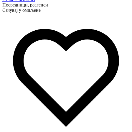
Посредници, реагенси
Сачувај у омиљене