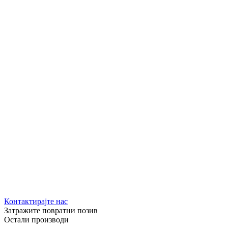
Контактирајте нас
Затражите повратни позив
Остали производи