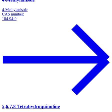
4-Methylanisole
CAS number:
104-94-9
5,6,7,8-Tetrahydroquinoline