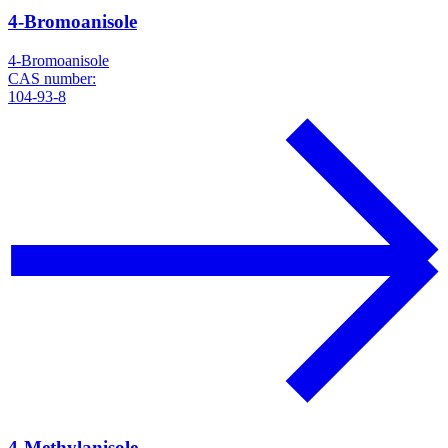
4-Bromoanisole
4-Bromoanisole
CAS number:
104-93-8
4-Methylanisole