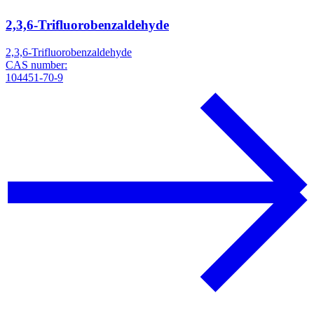
2,3,6-Trifluorobenzaldehyde
2,3,6-Trifluorobenzaldehyde
CAS number:
104451-70-9