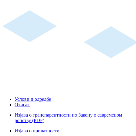
Услови и одредбе
Отисак
Изјава о транспарентности по Закону о савременом
ропству (PDF)
Изјава о приватности