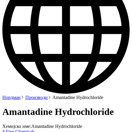
Нордман
Производи
Amantadine Hydrochloride
Amantadine Hydrochloride
Хемијско име:
Amantadine Hydrochloride
# Fine Chemicals