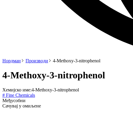
Нордман
Производи
4-Methoxy-3-nitrophenol
4-Methoxy-3-nitrophenol
Хемијско име:
4-Methoxy-3-nitrophenol
# Fine Chemicals
Међусобни
Сачувај у омиљене