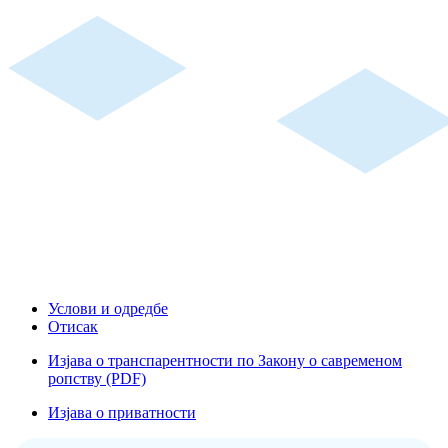
Услови и одредбе
Отисак
Изјава о транспарентности по Закону о савременом
ропству (PDF)
Изјава о приватности