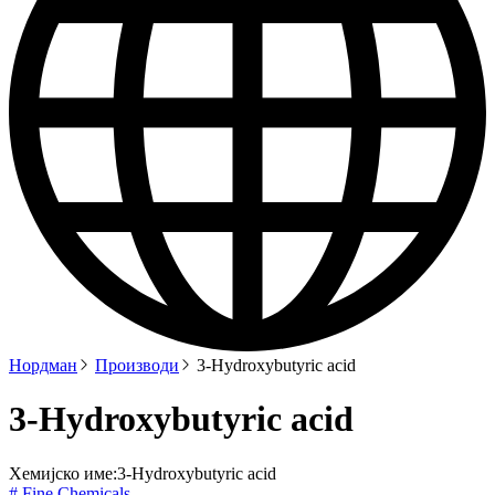
Нордман
Производи
3-Hydroxybutyric acid
3-Hydroxybutyric acid
Хемијско име:
3-Hydroxybutyric acid
# Fine Chemicals