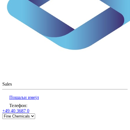
Sales
Пошаљи имејл
Телефон
:
+49 40 3687 0