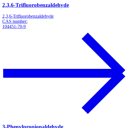
2,3,6-Trifluorobenzaldehyde
2,3,6-Trifluorobenzaldehyde
CAS number:
104451-70-9
3-Phenylpropionaldehyde