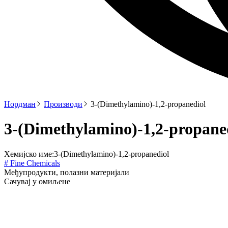
Нордман
Производи
3-(Dimethylamino)-1,2-propanediol
3-(Dimethylamino)-1,2-propane
Хемијско име:
3-(Dimethylamino)-1,2-propanediol
# Fine Chemicals
Међупродукти, полазни материјали
Сачувај у омиљене