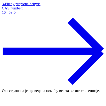
3-Phenylpropionaldehyde
CAS number:
104-53-0
Ова страница је преведена помоћу вештачке интелигенције.