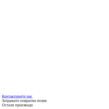
Контактирајте нас
Затражите повратни позив
Остали производи