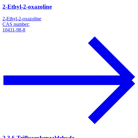
2-Ethyl-2-oxazoline
2-Ethyl-2-oxazoline
CAS number:
10431-98-8
2,3,6-Trifluorobenzaldehyde