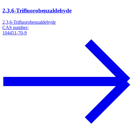
2,3,6-Trifluorobenzaldehyde
2,3,6-Trifluorobenzaldehyde
CAS number:
104451-70-9