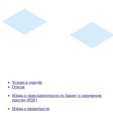
Услови и одредбе
Отисак
Изјава о транспарентности по Закону о савременом
ропству (PDF)
Изјава о приватности