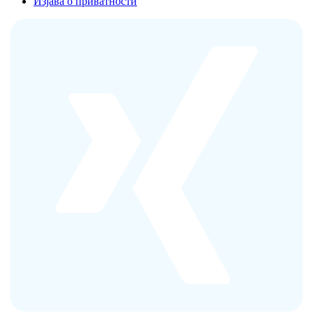
Изјава о приватности