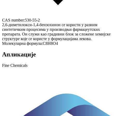
CAS number:
530-55-2
2,6-диметилокси-1,4-бензохинон се користи у разним
синтетичким процесима у производњи фармацеутских
препарата. Он служи као градивни блок за сложене хемијске
структуре које се користе у формулацијама лекова.
Молекуларна формула:
C8H8O4
Апликације
Fine Chemicals