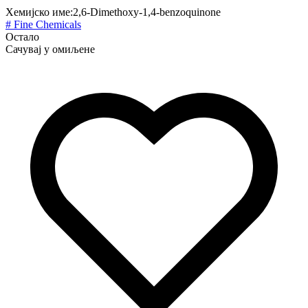
Хемијско име:
2,6-Dimethoxy-1,4-benzoquinone
# Fine Chemicals
Остало
Сачувај у омиљене