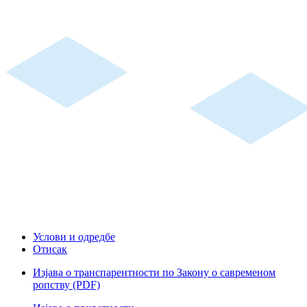
Услови и одредбе
Отисак
Изјава о транспарентности по Закону о савременом
ропству (PDF)