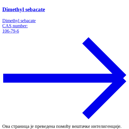
Dimethyl sebacate
Dimethyl sebacate
CAS number:
106-79-6
Ова страница је преведена помоћу вештачке интелигенције.