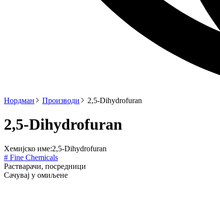
Нордман
Производи
2,5-Dihydrofuran
2,5-Dihydrofuran
Хемијско име:
2,5-Dihydrofuran
# Fine Chemicals
Растварачи, посредници
Сачувај у омиљене