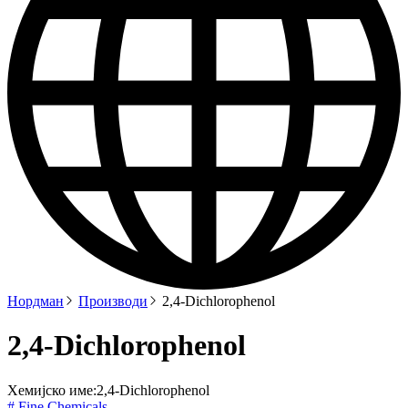
Нордман
Производи
2,4-Dichlorophenol
2,4-Dichlorophenol
Хемијско име:
2,4-Dichlorophenol
# Fine Chemicals