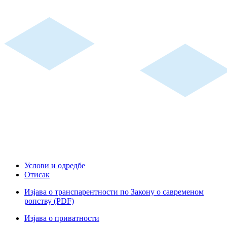
Услови и одредбе
Отисак
Изјава о транспарентности по Закону о савременом
ропству (PDF)
Изјава о приватности