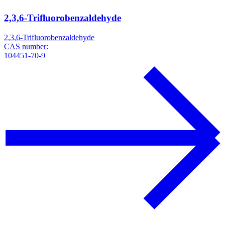
2,3,6-Trifluorobenzaldehyde
2,3,6-Trifluorobenzaldehyde
CAS number:
104451-70-9