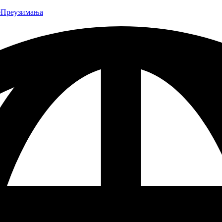
е
Преузимања