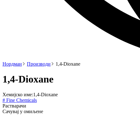
Нордман
Производи
1,4-Dioxane
1,4-Dioxane
Хемијско име:
1,4-Dioxane
# Fine Chemicals
Растварачи
Сачувај у омиљене