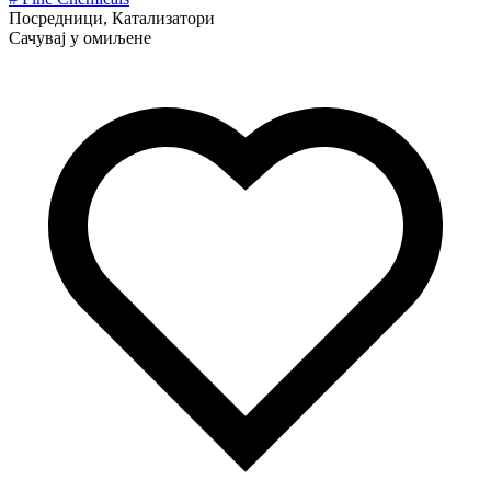
Посредници, Катализатори
Сачувај у омиљене