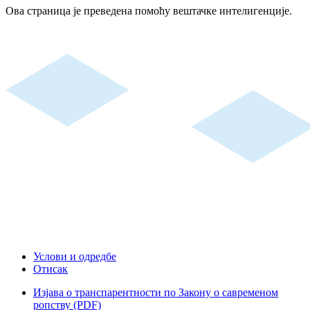
Ова страница је преведена помоћу вештачке интелигенције.
Услови и одредбе
Отисак
Изјава о транспарентности по Закону о савременом
ропству (PDF)