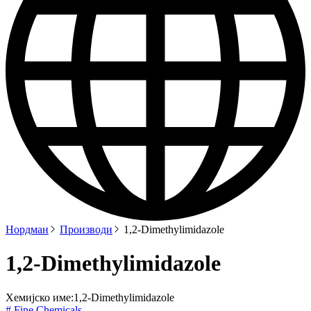
Нордман
Производи
1,2-Dimethylimidazole
1,2-Dimethylimidazole
Хемијско име:
1,2-Dimethylimidazole
# Fine Chemicals