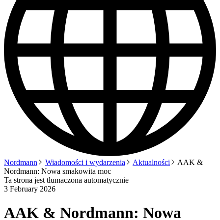
Nordmann
Wiadomości i wydarzenia
Aktualności
AAK &
Nordmann: Nowa smakowita moc
Ta strona jest tłumaczona automatycznie
3 February 2026
AAK & Nordmann: Nowa