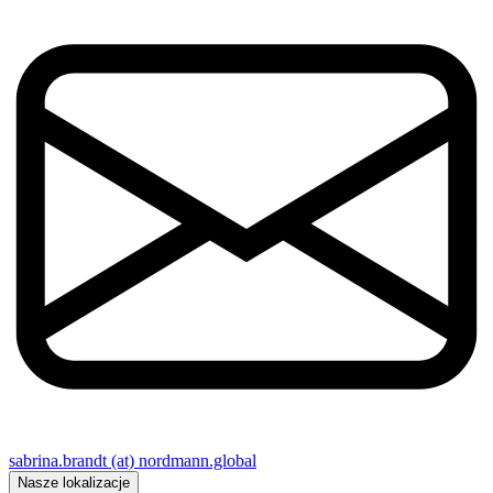
sabrina.brandt (at) nordmann.global
Nasze lokalizacje