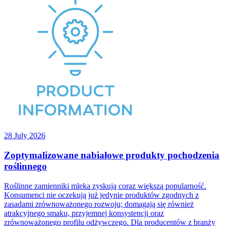
28 July 2026
Zoptymalizowane nabiałowe produkty pochodzenia
roślinnego
Roślinne zamienniki mleka zyskują coraz większą popularność.
Konsumenci nie oczekują już jedynie produktów zgodnych z
zasadami zrównoważonego rozwoju; domagają się również
atrakcyjnego smaku, przyjemnej konsystencji oraz
zrównoważonego profilu odżywczego. Dla producentów z branży