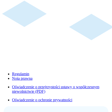
Regulamin
Nota prawna
Oświadczenie o przejrzystości ustawy o współczesnym
niewolnictwie (PDF)
Oświadczenie o ochronie prywatności