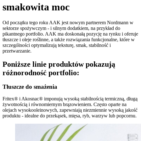
smakowita moc
Od początku tego roku AAK jest nowym partnerem Nordmann w
sektorze spożywczym - i silnym dodatkiem, na przykład do
pikantnego portfolio. AAK ma doskonałą pozycję na rynku i oferuje
tłuszcze i oleje roślinne, a także rozwiązania funkcjonalne, które w
szczególności optymalizują teksturę, smak, stabilność i
przetwarzanie.
Poniższe linie produktów pokazują
różnorodność portfolio:
Tłuszcze do smażenia
Fritex® i Akosnac® imponują wysoką stabilnością termiczną, długą
żywotnością i równomiernym brązowieniem. Często oparte na
olejach wysokooleinowych, zapewniają niezmiennie wysoką jakość
produktu - idealne do przekąsek, mięsa, ryb, warzyw lub popcornu.