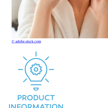
© adobe.stock.com