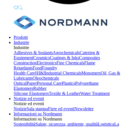
Prodotti
Industrie
Industrie
Adhesives & Sealants
Agrochemicals
Catering &
Equipment
Ceramics
Coatings & Inks
Composites
Construction
Electronics
Fine Chemicals
Flame
Retardants
Food
Foundry
Health Care
HI&I
Industrial Chemicals
Monomers
Oil, Gas &
Lubricants
Oleochemicals
Optical
Paper
Personal Care
Plastics
Polyurethane
Elastomers
Rubber
Silicone Elastomers
Textile & Leather
Water Treatment
Notizie ed eventi
Notizie ed eventi
Notizie
Sala stampa
Fiere ed eventi
Newsletter
Informazioni su Nordmann
Informazioni su Nordmann
Sostenibilità
Salute, sicurezza, ambiente, qualità
Logistica
La