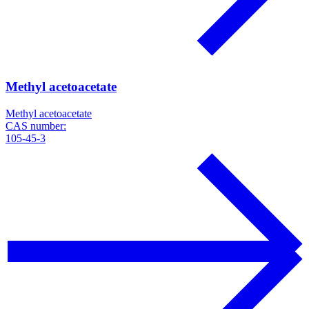
Methyl acetoacetate
Methyl acetoacetate
CAS number:
105-45-3