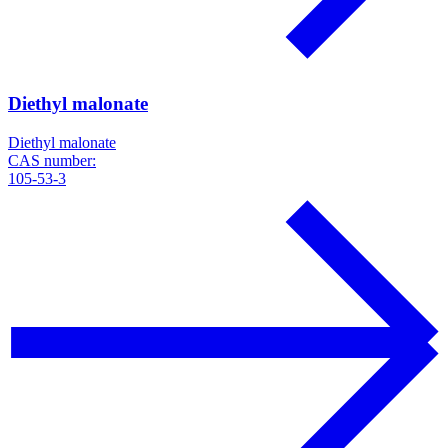
Diethyl malonate
Diethyl malonate
CAS number:
105-53-3