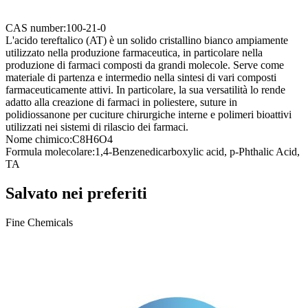
CAS number:
100-21-0
L'acido tereftalico (AT) è un solido cristallino bianco ampiamente
utilizzato nella produzione farmaceutica, in particolare nella
produzione di farmaci composti da grandi molecole. Serve come
materiale di partenza e intermedio nella sintesi di vari composti
farmaceuticamente attivi. In particolare, la sua versatilità lo rende
adatto alla creazione di farmaci in poliestere, suture in
polidiossanone per cuciture chirurgiche interne e polimeri bioattivi
utilizzati nei sistemi di rilascio dei farmaci.
Nome chimico:
C8H6O4
Formula molecolare:
1,4-Benzenedicarboxylic acid, p-Phthalic Acid,
TA
Salvato nei preferiti
Fine Chemicals