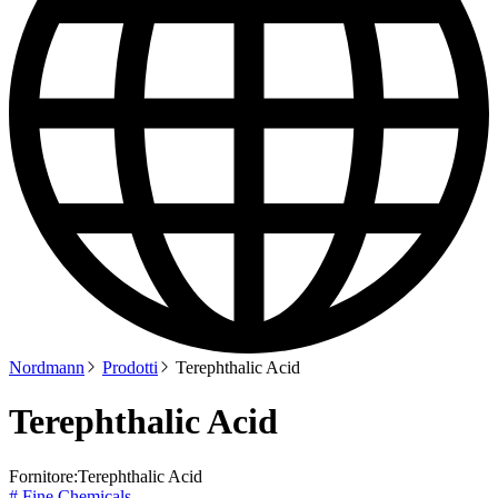
Nordmann
Prodotti
Terephthalic Acid
Terephthalic Acid
Fornitore:
Terephthalic Acid
# Fine Chemicals