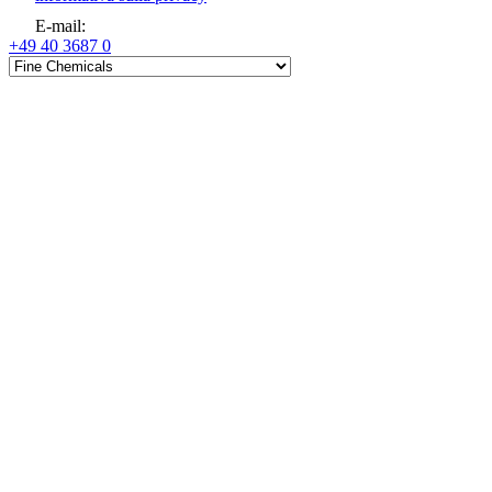
E-mail
:
+49 40 3687 0