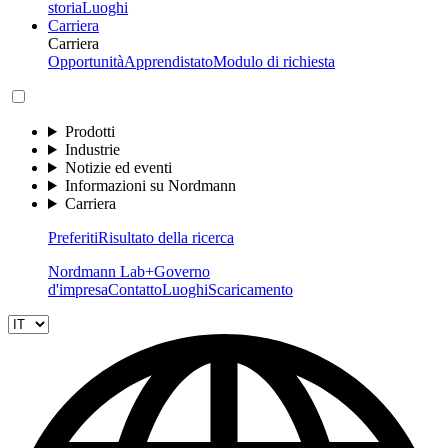
storia
Luoghi
Carriera
Carriera
Opportunità
Apprendistato
Modulo di richiesta
Prodotti
Industrie
Notizie ed eventi
Informazioni su Nordmann
Carriera
Preferiti
Risultato della ricerca
Nordmann Lab+
Governo
d'impresa
Contatto
Luoghi
Scaricamento