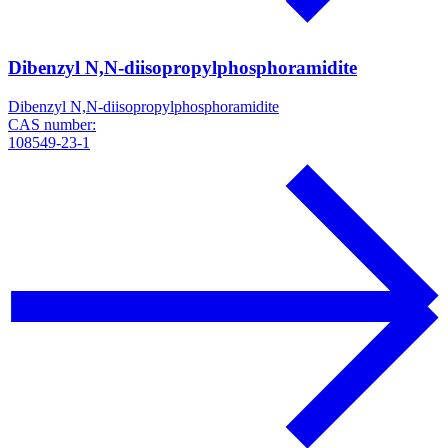
Dibenzyl N,N-diisopropylphosphoramidite
Dibenzyl N,N-diisopropylphosphoramidite
CAS number:
108549-23-1