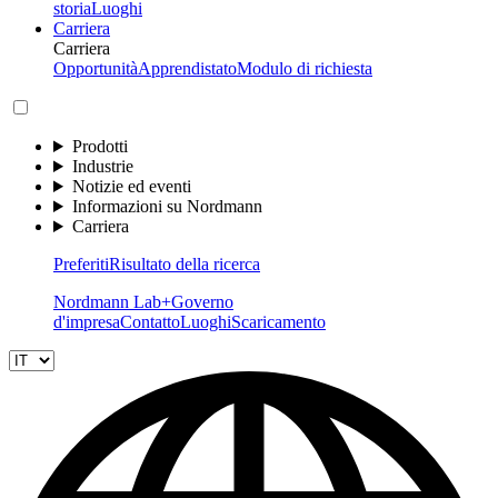
storia
Luoghi
Carriera
Carriera
Opportunità
Apprendistato
Modulo di richiesta
Prodotti
Industrie
Notizie ed eventi
Informazioni su Nordmann
Carriera
Preferiti
Risultato della ricerca
Nordmann Lab+
Governo
d'impresa
Contatto
Luoghi
Scaricamento