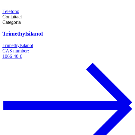
Telefono
Contattaci
Categoria
Trimethylsilanol
Trimethylsilanol
CAS number:
1066-40-6