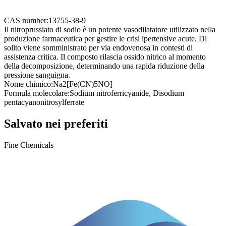
CAS number:
13755-38-9
Il nitroprussiato di sodio è un potente vasodilatatore utilizzato nella
produzione farmaceutica per gestire le crisi ipertensive acute. Di
solito viene somministrato per via endovenosa in contesti di
assistenza critica. Il composto rilascia ossido nitrico al momento
della decomposizione, determinando una rapida riduzione della
pressione sanguigna.
Nome chimico:
Na2[Fe(CN)5NO]
Formula molecolare:
Sodium nitroferricyanide, Disodium
pentacyanonitrosylferrate
Salvato nei preferiti
Fine Chemicals