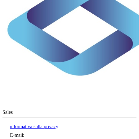
Sales
informativa sulla privacy
E-mail
: