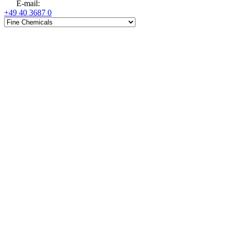
E-mail
:
+49 40 3687 0