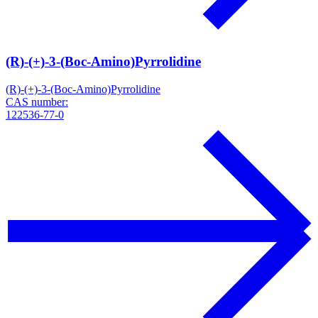
(R)-(+)-3-(Boc-Amino)Pyrrolidine
(R)-(+)-3-(Boc-Amino)Pyrrolidine
CAS number:
122536-77-0