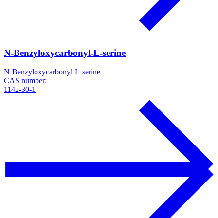
N-Benzyloxycarbonyl-L-serine
N-Benzyloxycarbonyl-L-serine
CAS number:
1142-30-1