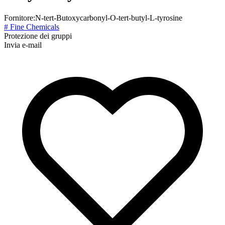
Fornitore:
N-tert-Butoxycarbonyl-O-tert-butyl-L-tyrosine
# Fine Chemicals
Protezione dei gruppi
Invia e-mail