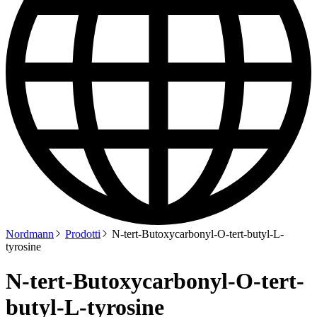
Nordmann
Prodotti
N-tert-Butoxycarbonyl-O-tert-butyl-L-
tyrosine
N-tert-Butoxycarbonyl-O-tert-
butyl-L-tyrosine