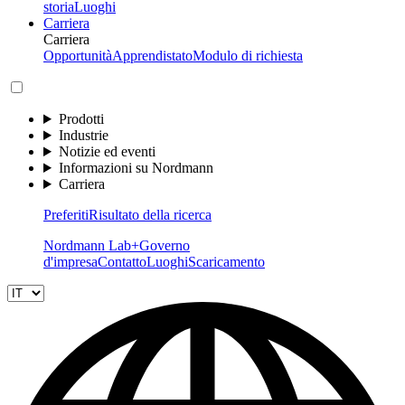
storia
Luoghi
Carriera
Carriera
Opportunità
Apprendistato
Modulo di richiesta
Prodotti
Industrie
Notizie ed eventi
Informazioni su Nordmann
Carriera
Preferiti
Risultato della ricerca
Nordmann Lab+
Governo
d'impresa
Contatto
Luoghi
Scaricamento