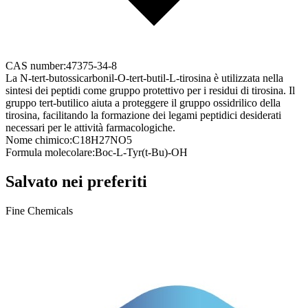
CAS number:
47375-34-8
La N-tert-butossicarbonil-O-tert-butil-L-tirosina è utilizzata nella
sintesi dei peptidi come gruppo protettivo per i residui di tirosina. Il
gruppo tert-butilico aiuta a proteggere il gruppo ossidrilico della
tirosina, facilitando la formazione dei legami peptidici desiderati
necessari per le attività farmacologiche.
Nome chimico:
C18H27NO5
Formula molecolare:
Boc-L-Tyr(t-Bu)-OH
Salvato nei preferiti
Fine Chemicals