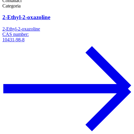
Contattaci
Categoria
2-Ethyl-2-oxazoline
2-Ethyl-2-oxazoline
CAS number:
10431-98-8