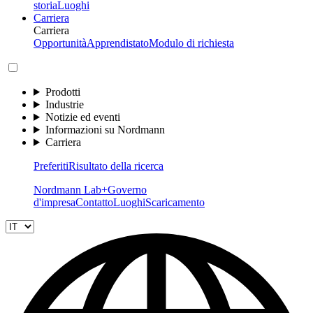
storia
Luoghi
Carriera
Carriera
Opportunità
Apprendistato
Modulo di richiesta
Prodotti
Industrie
Notizie ed eventi
Informazioni su Nordmann
Carriera
Preferiti
Risultato della ricerca
Nordmann Lab+
Governo
d'impresa
Contatto
Luoghi
Scaricamento