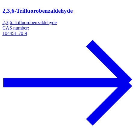
2,3,6-Trifluorobenzaldehyde
2,3,6-Trifluorobenzaldehyde
CAS number:
104451-70-9