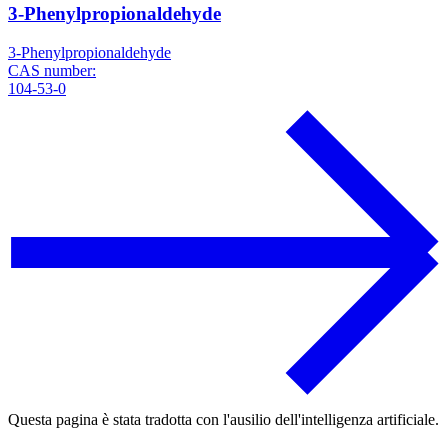
3-Phenylpropionaldehyde
3-Phenylpropionaldehyde
CAS number:
104-53-0
Questa pagina è stata tradotta con l'ausilio dell'intelligenza artificiale.