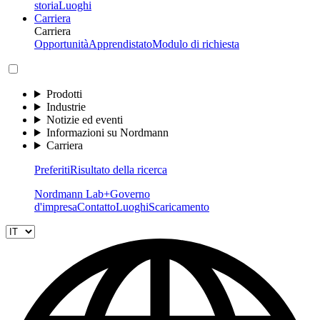
storia
Luoghi
Carriera
Carriera
Opportunità
Apprendistato
Modulo di richiesta
Prodotti
Industrie
Notizie ed eventi
Informazioni su Nordmann
Carriera
Preferiti
Risultato della ricerca
Nordmann Lab+
Governo
d'impresa
Contatto
Luoghi
Scaricamento