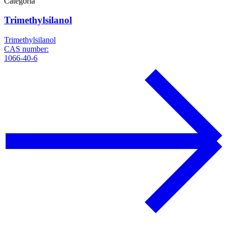
Categoria
Trimethylsilanol
Trimethylsilanol
CAS number:
1066-40-6