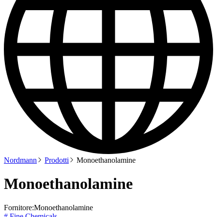
Nordmann
Prodotti
Monoethanolamine
Monoethanolamine
Fornitore:
Monoethanolamine
# Fine Chemicals