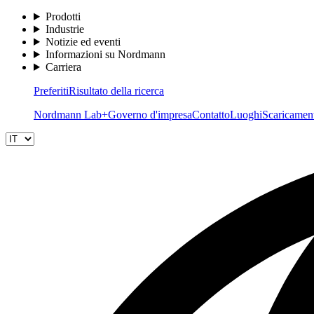
Prodotti
Industrie
Notizie ed eventi
Informazioni su Nordmann
Carriera
Preferiti
Risultato della ricerca
Nordmann Lab+
Governo d'impresa
Contatto
Luoghi
Scaricamen