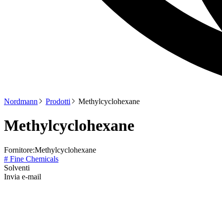
Nordmann
Prodotti
Methylcyclohexane
Methylcyclohexane
Fornitore:
Methylcyclohexane
# Fine Chemicals
Solventi
Invia e-mail