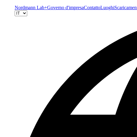
Nordmann Lab+
Governo d'impresa
Contatto
Luoghi
Scaricamen