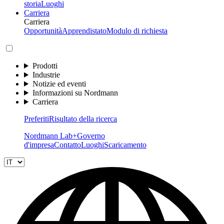
storia
Luoghi
Carriera
Carriera
Opportunità
Apprendistato
Modulo di richiesta
Prodotti
Industrie
Notizie ed eventi
Informazioni su Nordmann
Carriera
Preferiti
Risultato della ricerca
Nordmann Lab+
Governo
d'impresa
Contatto
Luoghi
Scaricamento