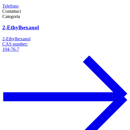
Telefono
Contattaci
Categoria
2-Ethylhexanol
2-Ethylhexanol
CAS number:
104-76-7