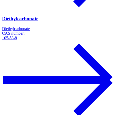
Diethylcarbonate
Diethylcarbonate
CAS number:
105-58-8