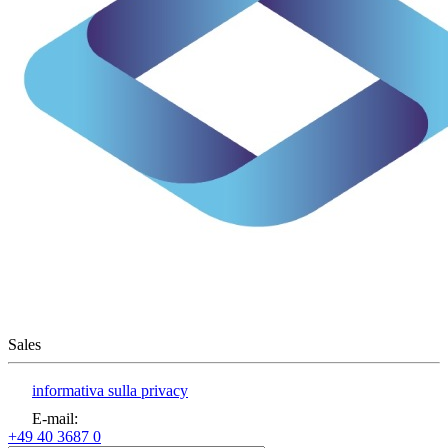
Sales
informativa sulla privacy
E-mail
:
+49 40 3687 0