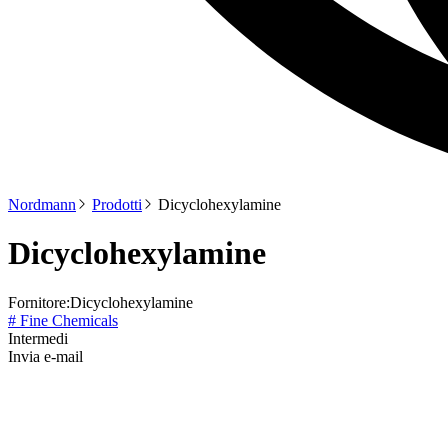
Nordmann
Prodotti
Dicyclohexylamine
Dicyclohexylamine
Fornitore:
Dicyclohexylamine
# Fine Chemicals
Intermedi
Invia e-mail