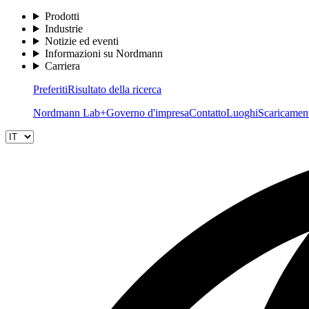
Prodotti
Industrie
Notizie ed eventi
Informazioni su Nordmann
Carriera
Preferiti
Risultato della ricerca
Nordmann Lab+
Governo d'impresa
Contatto
Luoghi
Scaricamen