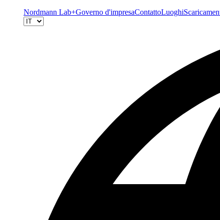
Nordmann Lab+
Governo d'impresa
Contatto
Luoghi
Scaricamen