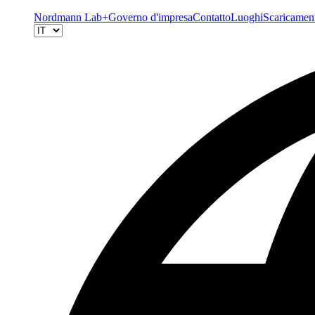
Nordmann Lab+
Governo d'impresa
Contatto
Luoghi
Scaricamen