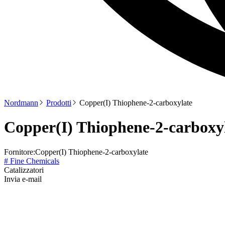
Nordmann
Prodotti
Copper(I) Thiophene-2-carboxylate
Copper(I) Thiophene-2-carboxy
Fornitore:
Copper(I) Thiophene-2-carboxylate
# Fine Chemicals
Catalizzatori
Invia e-mail