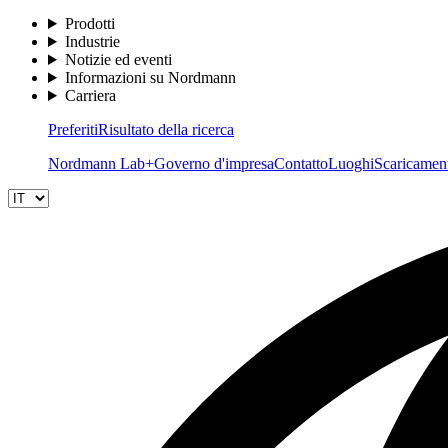
Prodotti
Industrie
Notizie ed eventi
Informazioni su Nordmann
Carriera
Preferiti
Risultato della ricerca
Nordmann Lab+
Governo d'impresa
Contatto
Luoghi
Scaricamen