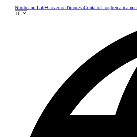
Nordmann Lab+
Governo d'impresa
Contatto
Luoghi
Scaricamen