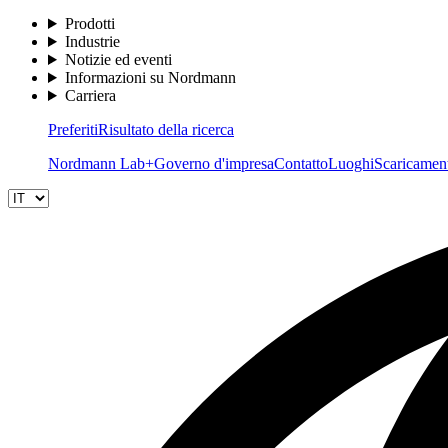
Prodotti
Industrie
Notizie ed eventi
Informazioni su Nordmann
Carriera
Preferiti
Risultato della ricerca
Nordmann Lab+
Governo d'impresa
Contatto
Luoghi
Scaricamen