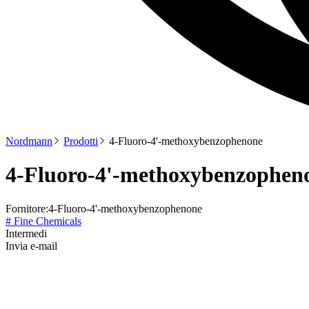
Nordmann
Prodotti
4-Fluoro-4'-methoxybenzophenone
4-Fluoro-4'-methoxybenzophen
Fornitore:
4-Fluoro-4'-methoxybenzophenone
# Fine Chemicals
Intermedi
Invia e-mail