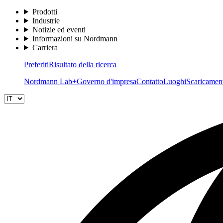
Prodotti
Industrie
Notizie ed eventi
Informazioni su Nordmann
Carriera
Preferiti
Risultato della ricerca
Nordmann Lab+
Governo d'impresa
Contatto
Luoghi
Scaricamen