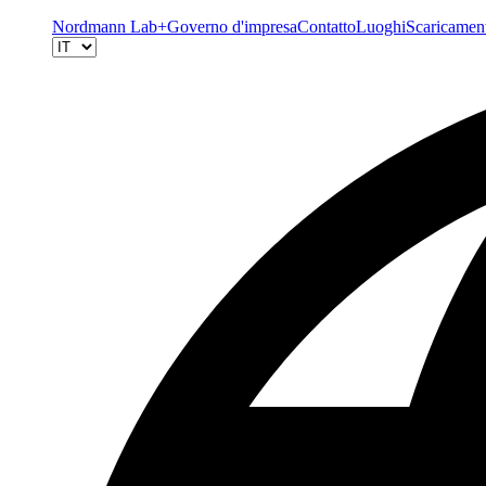
Nordmann Lab+
Governo d'impresa
Contatto
Luoghi
Scaricamen