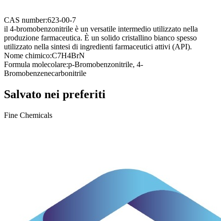
CAS number:
623-00-7
il 4-bromobenzonitrile è un versatile intermedio utilizzato nella
produzione farmaceutica. È un solido cristallino bianco spesso
utilizzato nella sintesi di ingredienti farmaceutici attivi (API).
Nome chimico:
C7H4BrN
Formula molecolare:
p-Bromobenzonitrile, 4-
Bromobenzenecarbonitrile
Salvato nei preferiti
Fine Chemicals