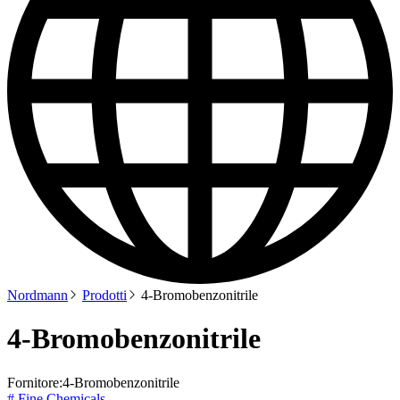
Nordmann
Prodotti
4-Bromobenzonitrile
4-Bromobenzonitrile
Fornitore:
4-Bromobenzonitrile
# Fine Chemicals