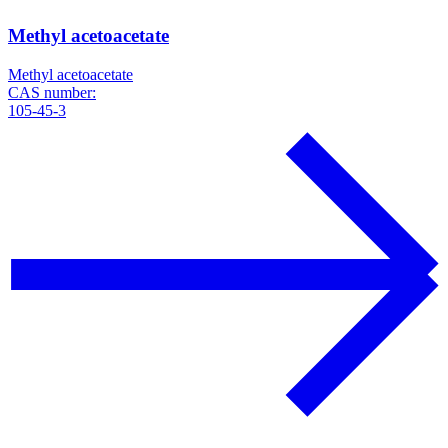
Methyl acetoacetate
Methyl acetoacetate
CAS number:
105-45-3