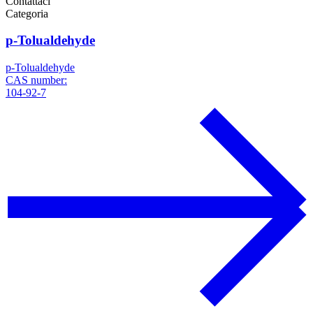
Contattaci
Categoria
p-Tolualdehyde
p-Tolualdehyde
CAS number:
104-92-7