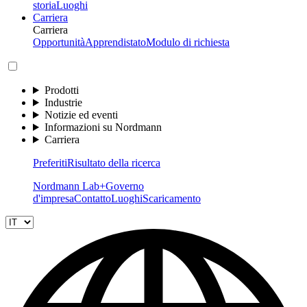
storia
Luoghi
Carriera
Carriera
Opportunità
Apprendistato
Modulo di richiesta
Prodotti
Industrie
Notizie ed eventi
Informazioni su Nordmann
Carriera
Preferiti
Risultato della ricerca
Nordmann Lab+
Governo
d'impresa
Contatto
Luoghi
Scaricamento