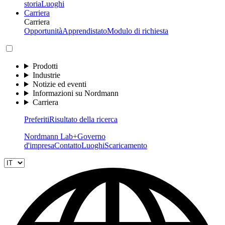
storia
Luoghi
Carriera
Carriera
Opportunità
Apprendistato
Modulo di richiesta
Prodotti
Industrie
Notizie ed eventi
Informazioni su Nordmann
Carriera
Preferiti
Risultato della ricerca
Nordmann Lab+
Governo
d'impresa
Contatto
Luoghi
Scaricamento