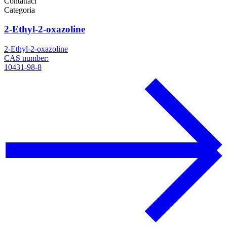
Contattaci
Categoria
2-Ethyl-2-oxazoline
2-Ethyl-2-oxazoline
CAS number:
10431-98-8