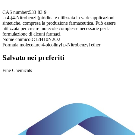
CAS number:
533-83-9
la 4-(4-Nitrobenzil)piridina è utilizzata in varie applicazioni
sintetiche, compresa la produzione farmaceutica. Può essere
utilizzata per creare molecole complesse necessarie per la
formulazione di alcuni farmaci.
Nome chimico:
C12H10N2O2
Formula molecolare:
4-picolinyl p-Nitrobenzyl ether
Salvato nei preferiti
Fine Chemicals