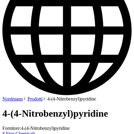
Nordmann
Prodotti
4-(4-Nitrobenzyl)pyridine
4-(4-Nitrobenzyl)pyridine
Fornitore:
4-(4-Nitrobenzyl)pyridine
# Fine Chemicals