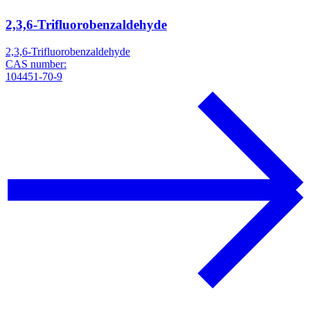
2,3,6-Trifluorobenzaldehyde
2,3,6-Trifluorobenzaldehyde
CAS number:
104451-70-9