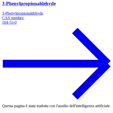
3-Phenylpropionaldehyde
3-Phenylpropionaldehyde
CAS number:
104-53-0
Questa pagina è stata tradotta con l'ausilio dell'intelligenza artificiale.