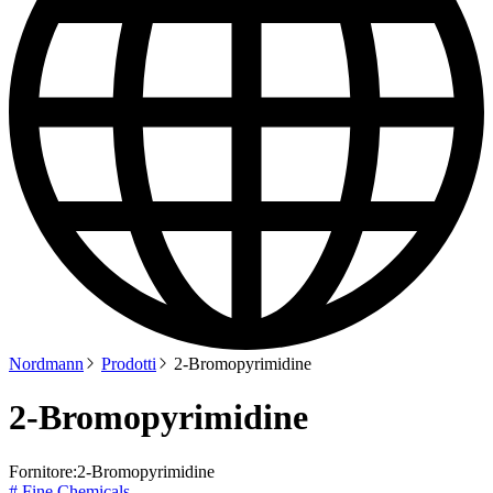
Nordmann
Prodotti
2-Bromopyrimidine
2-Bromopyrimidine
Fornitore:
2-Bromopyrimidine
# Fine Chemicals