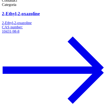
Contattaci
Categoria
2-Ethyl-2-oxazoline
2-Ethyl-2-oxazoline
CAS number:
10431-98-8