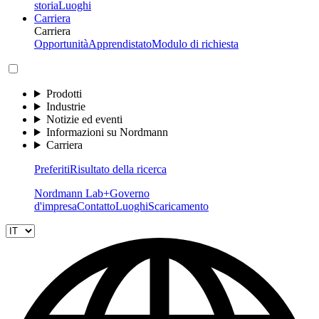
storia
Luoghi
Carriera
Carriera
Opportunità
Apprendistato
Modulo di richiesta
Prodotti
Industrie
Notizie ed eventi
Informazioni su Nordmann
Carriera
Preferiti
Risultato della ricerca
Nordmann Lab+
Governo
d'impresa
Contatto
Luoghi
Scaricamento