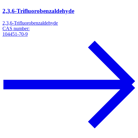
2,3,6-Trifluorobenzaldehyde
2,3,6-Trifluorobenzaldehyde
CAS number:
104451-70-9