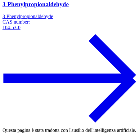
3-Phenylpropionaldehyde
3-Phenylpropionaldehyde
CAS number:
104-53-0
Questa pagina è stata tradotta con l'ausilio dell'intelligenza artificiale.