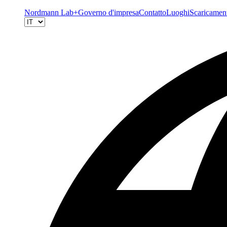
Nordmann Lab+
Governo d'impresa
Contatto
Luoghi
Scaricamen