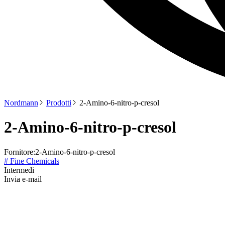
Nordmann
Prodotti
2-Amino-6-nitro-p-cresol
2-Amino-6-nitro-p-cresol
Fornitore:
2-Amino-6-nitro-p-cresol
# Fine Chemicals
Intermedi
Invia e-mail