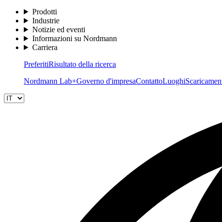
Prodotti
Industrie
Notizie ed eventi
Informazioni su Nordmann
Carriera
Preferiti
Risultato della ricerca
Nordmann Lab+
Governo d'impresa
Contatto
Luoghi
Scaricamen