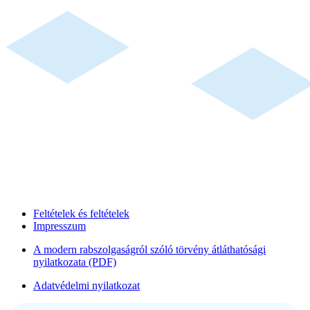
Feltételek és feltételek
Impresszum
A modern rabszolgaságról szóló törvény átláthatósági
nyilatkozata (PDF)
Adatvédelmi nyilatkozat