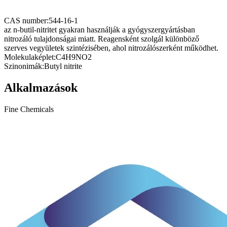
CAS number:
544-16-1
az n-butil-nitritet gyakran használják a gyógyszergyártásban
nitrozáló tulajdonságai miatt. Reagensként szolgál különböző
szerves vegyületek szintézisében, ahol nitrozálószerként működhet.
Molekulaképlet:
C4H9NO2
Szinonimák:
Butyl nitrite
Alkalmazások
Fine Chemicals