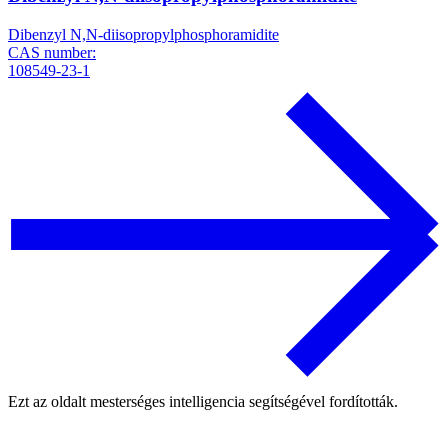
Dibenzyl N,N-diisopropylphosphoramidite
CAS number:
108549-23-1
Ezt az oldalt mesterséges intelligencia segítségével fordították.