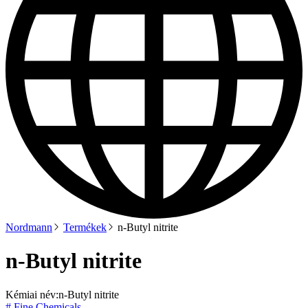
Nordmann
Termékek
n-Butyl nitrite
n-Butyl nitrite
Kémiai név:
n-Butyl nitrite
# Fine Chemicals