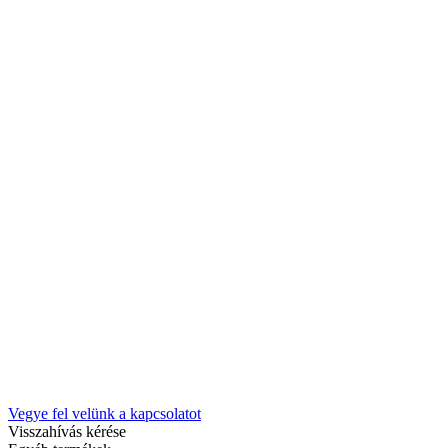
Vegye fel velünk a kapcsolatot
Visszahívás kérése