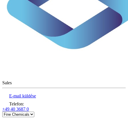
Sales
E-mail küldése
Telefon
:
+49 40 3687 0