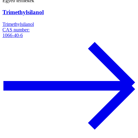
Egyéb termékek
Trimethylsilanol
Trimethylsilanol
CAS number:
1066-40-6