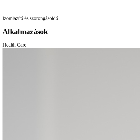
Izomlazító és szorongásoldó
Alkalmazások
Health Care