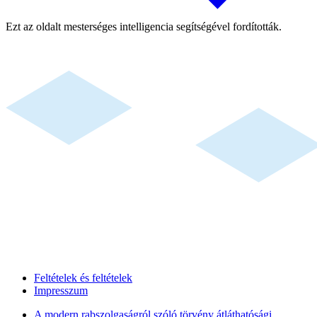
Ezt az oldalt mesterséges intelligencia segítségével fordították.
Feltételek és feltételek
Impresszum
A modern rabszolgaságról szóló törvény átláthatósági