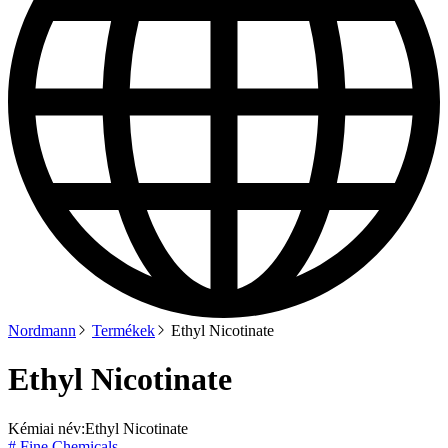
Nordmann
Termékek
Ethyl Nicotinate
Ethyl Nicotinate
Kémiai név:
Ethyl Nicotinate
# Fine Chemicals