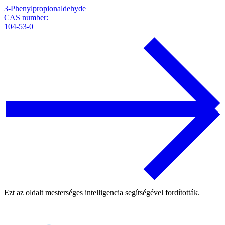
3-Phenylpropionaldehyde
CAS number:
104-53-0
Ezt az oldalt mesterséges intelligencia segítségével fordították.