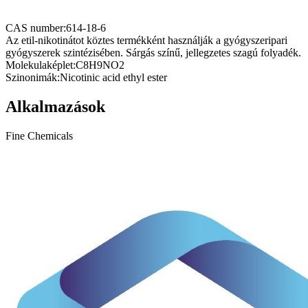
CAS number:
614-18-6
Az etil-nikotinátot köztes termékként használják a gyógyszeripari
gyógyszerek szintézisében. Sárgás színű, jellegzetes szagú folyadék.
Molekulaképlet:
C8H9NO2
Szinonimák:
Nicotinic acid ethyl ester
Alkalmazások
Fine Chemicals