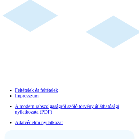
Feltételek és feltételek
Impresszum
A modern rabszolgaságról szóló törvény átláthatósági
nyilatkozata (PDF)
Adatvédelmi nyilatkozat