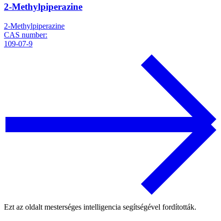
2-Methylpiperazine
2-Methylpiperazine
CAS number:
109-07-9
Ezt az oldalt mesterséges intelligencia segítségével fordították.