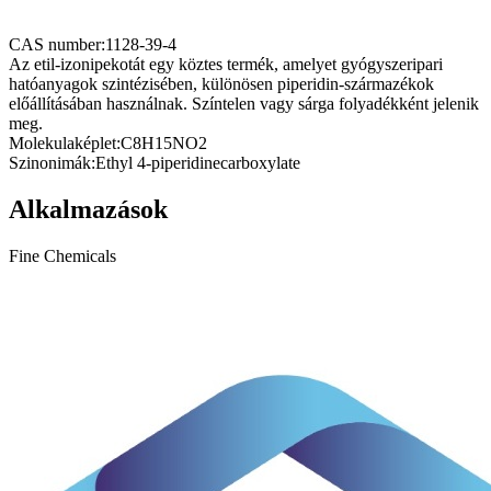
CAS number:
1128-39-4
Az etil-izonipekotát egy köztes termék, amelyet gyógyszeripari
hatóanyagok szintézisében, különösen piperidin-származékok
előállításában használnak. Színtelen vagy sárga folyadékként jelenik
meg.
Molekulaképlet:
C8H15NO2
Szinonimák:
Ethyl 4-piperidinecarboxylate
Alkalmazások
Fine Chemicals