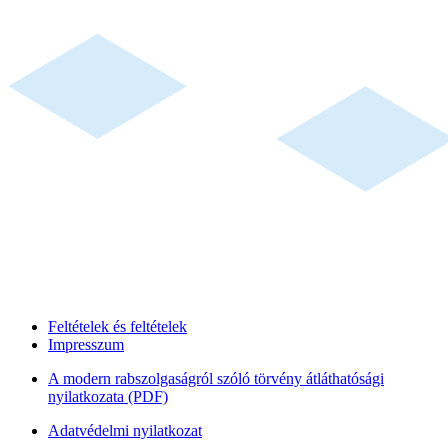
Feltételek és feltételek
Impresszum
A modern rabszolgaságról szóló törvény átláthatósági
nyilatkozata (PDF)
Adatvédelmi nyilatkozat