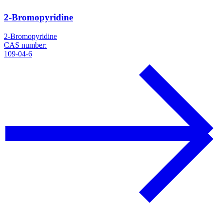
2-Bromopyridine
2-Bromopyridine
CAS number:
109-04-6