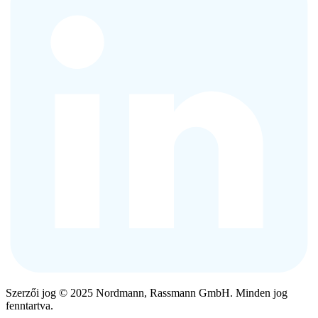
Szerzői jog © 2025 Nordmann, Rassmann GmbH. Minden jog
fenntartva.