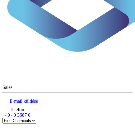
Sales
E-mail küldése
Telefon
:
+49 40 3687 0