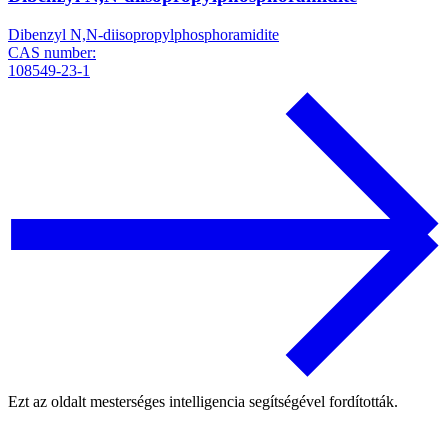
Dibenzyl N,N-diisopropylphosphoramidite
CAS number:
108549-23-1
Ezt az oldalt mesterséges intelligencia segítségével fordították.