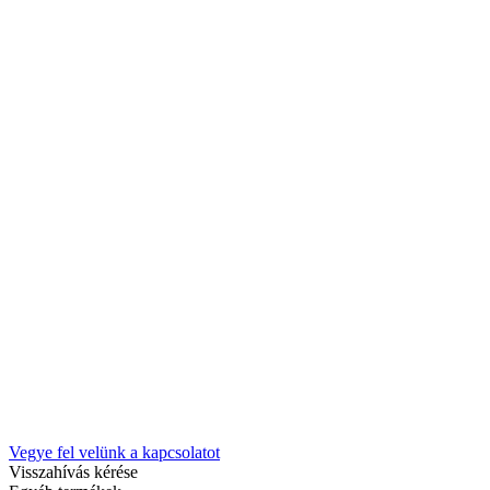
Vegye fel velünk a kapcsolatot
Visszahívás kérése