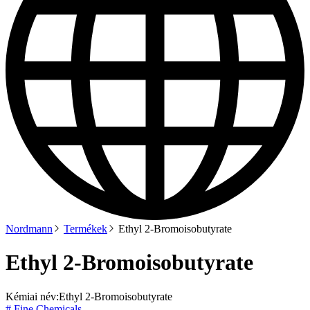
Nordmann
Termékek
Ethyl 2-Bromoisobutyrate
Ethyl 2-Bromoisobutyrate
Kémiai név:
Ethyl 2-Bromoisobutyrate
# Fine Chemicals