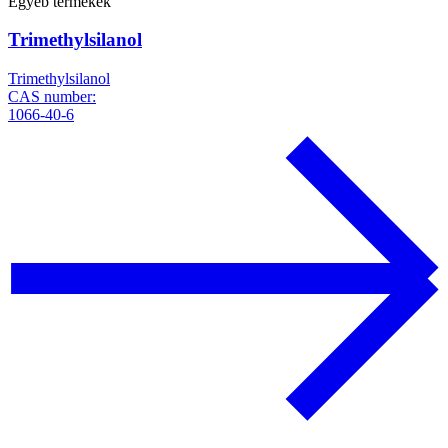
Egyéb termékek
Trimethylsilanol
Trimethylsilanol
CAS number:
1066-40-6