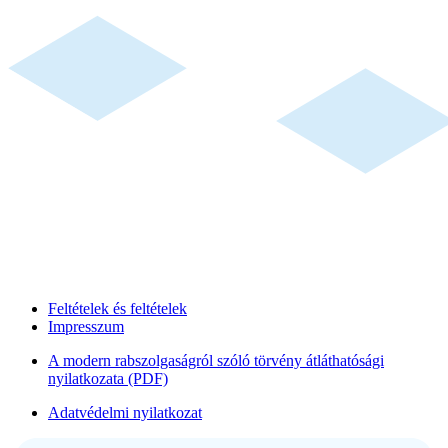
Feltételek és feltételek
Impresszum
A modern rabszolgaságról szóló törvény átláthatósági
nyilatkozata (PDF)
Adatvédelmi nyilatkozat