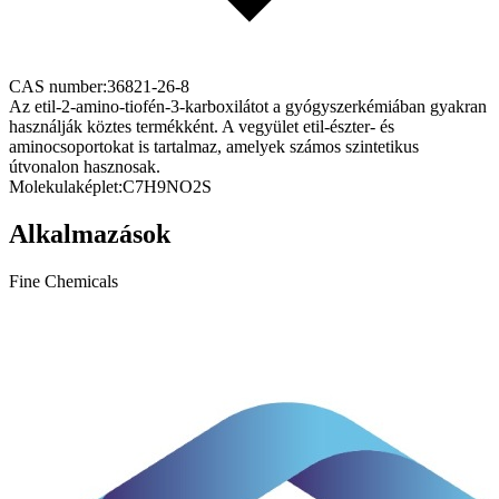
CAS number:
36821-26-8
Az etil-2-amino-tiofén-3-karboxilátot a gyógyszerkémiában gyakran
használják köztes termékként. A vegyület etil-észter- és
aminocsoportokat is tartalmaz, amelyek számos szintetikus
útvonalon hasznosak.
Molekulaképlet:
C7H9NO2S
Alkalmazások
Fine Chemicals