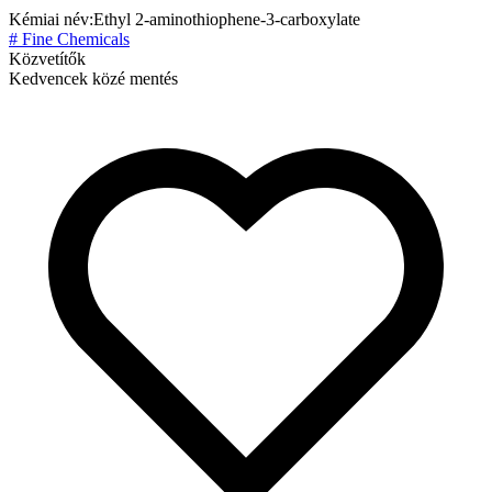
Kémiai név:
Ethyl 2-aminothiophene-3-carboxylate
# Fine Chemicals
Közvetítők
Kedvencek közé mentés