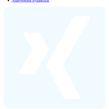
Adatvédelmi nyilatkozat