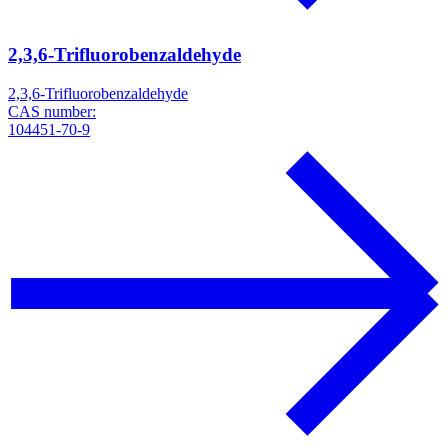
2,3,6-Trifluorobenzaldehyde
2,3,6-Trifluorobenzaldehyde
CAS number:
104451-70-9