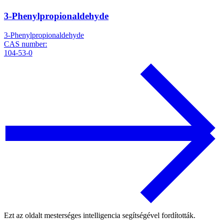
3-Phenylpropionaldehyde
3-Phenylpropionaldehyde
CAS number:
104-53-0
Ezt az oldalt mesterséges intelligencia segítségével fordították.