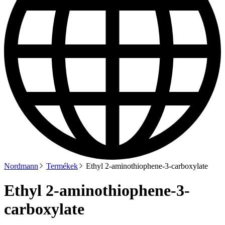
Nordmann
Termékek
Ethyl 2-aminothiophene-3-carboxylate
Ethyl 2-aminothiophene-3-
carboxylate