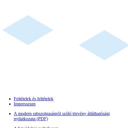
Feltételek és feltételek
Impresszum
A modern rabszolgaságról szóló törvény átláthatósági
nyilatkozata (PDF)