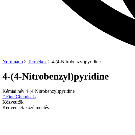
Nordmann
Termékek
4-(4-Nitrobenzyl)pyridine
4-(4-Nitrobenzyl)pyridine
Kémiai név:
4-(4-Nitrobenzyl)pyridine
# Fine Chemicals
Közvetítők
Kedvencek közé mentés