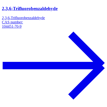
2,3,6-Trifluorobenzaldehyde
2,3,6-Trifluorobenzaldehyde
CAS number:
104451-70-9