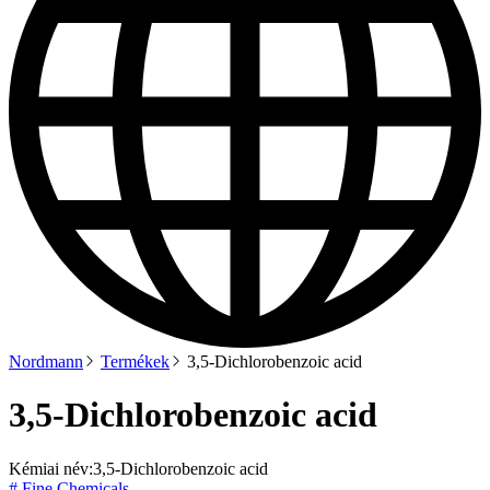
Nordmann
Termékek
3,5-Dichlorobenzoic acid
3,5-Dichlorobenzoic acid
Kémiai név:
3,5-Dichlorobenzoic acid
# Fine Chemicals