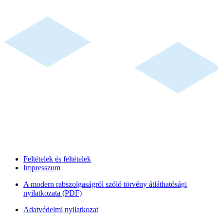
Feltételek és feltételek
Impresszum
A modern rabszolgaságról szóló törvény átláthatósági
nyilatkozata (PDF)
Adatvédelmi nyilatkozat