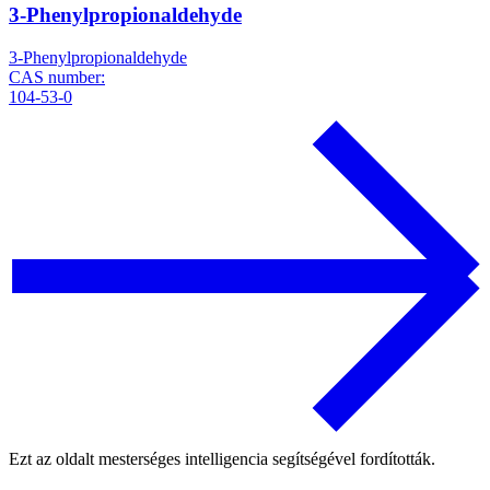
3-Phenylpropionaldehyde
3-Phenylpropionaldehyde
CAS number:
104-53-0
Ezt az oldalt mesterséges intelligencia segítségével fordították.