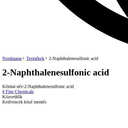
Nordmann
Termékek
2-Naphthalenesulfonic acid
2-Naphthalenesulfonic acid
Kémiai név:
2-Naphthalenesulfonic acid
# Fine Chemicals
Közvetítők
Kedvencek közé mentés