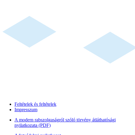
Feltételek és feltételek
Impresszum
A modern rabszolgaságról szóló törvény átláthatósági
nyilatkozata (PDF)