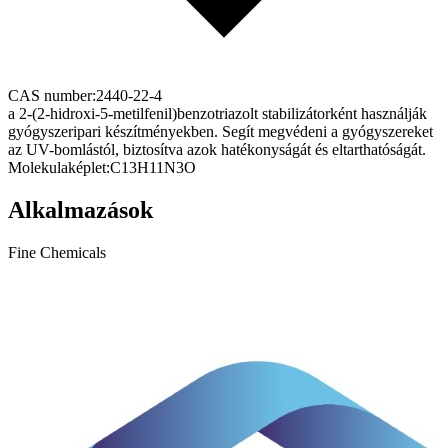
CAS number:
2440-22-4
a 2-(2-hidroxi-5-metilfenil)benzotriazolt stabilizátorként használják
gyógyszeripari készítményekben. Segít megvédeni a gyógyszereket
az UV-bomlástól, biztosítva azok hatékonyságát és eltarthatóságát.
Molekulaképlet:
C13H11N3O
Alkalmazások
Fine Chemicals