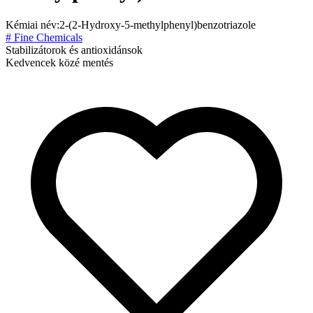
Kémiai név:
2-(2-Hydroxy-5-methylphenyl)benzotriazole
# Fine Chemicals
Stabilizátorok és antioxidánsok
Kedvencek közé mentés