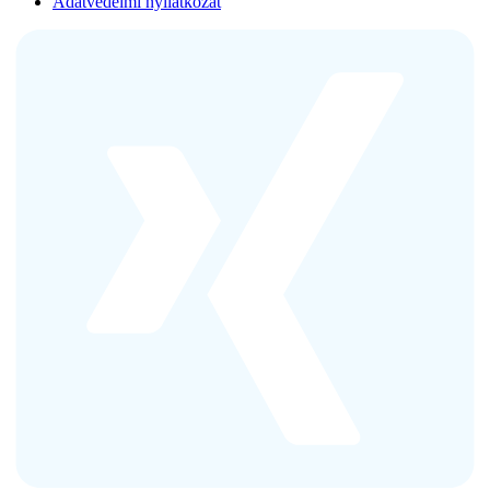
Adatvédelmi nyilatkozat