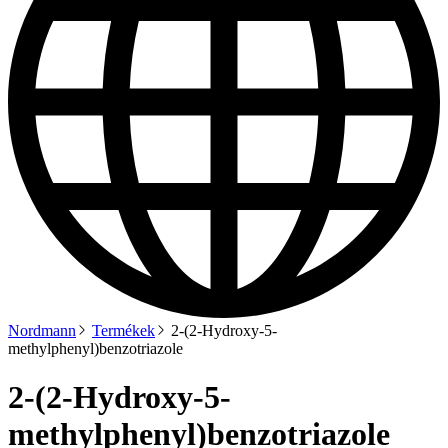
Nordmann
Termékek
2-(2-Hydroxy-5-
methylphenyl)benzotriazole
2-(2-Hydroxy-5-
methylphenyl)benzotriazole