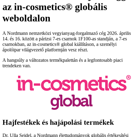
az in-cosmetics® globális
weboldalon
A Nordmann nemzetközi vegyianyag-forgalmazó cég 2026. április
14. és 16. között a párizsi 7-es csarnok 1F100-as standján, a 7-es
csarnokban, az in-cosmetics® global kiállításon, a személyi
ápolóipar világvezető platformján vesz részt.
A hangsúly a változatos termékpalettán és a legfontosabb piaci
trendeken van.
Hajfestékek és hajápolási termékek
Dr. Ulla Seidel, a Nordmann élettudományok globális értékesítési