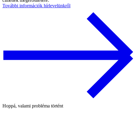
címének megerősítésére.
További információk hírlevelünkről
Hoppá, valami probléma történt