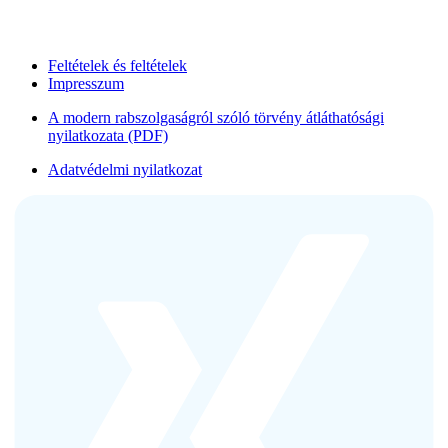
Feltételek és feltételek
Impresszum
A modern rabszolgaságról szóló törvény átláthatósági
nyilatkozata (PDF)
Adatvédelmi nyilatkozat