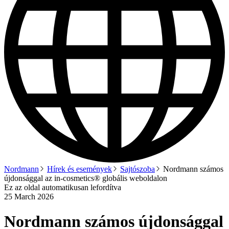
Nordmann
Hírek és események
Sajtószoba
Nordmann számos
újdonsággal az in-cosmetics® globális weboldalon
Ez az oldal automatikusan lefordítva
25 March 2026
Nordmann számos újdonsággal